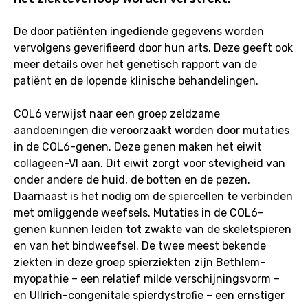
De door patiënten ingediende gegevens worden
vervolgens geverifieerd door hun arts. Deze geeft ook
meer details over het genetisch rapport van de
patiënt en de lopende klinische behandelingen.
COL6 verwijst naar een groep zeldzame
aandoeningen die veroorzaakt worden door mutaties
in de COL6-genen. Deze genen maken het eiwit
collageen-VI aan. Dit eiwit zorgt voor stevigheid van
onder andere de huid, de botten en de pezen.
Daarnaast is het nodig om de spiercellen te verbinden
met omliggende weefsels. Mutaties in de COL6-
genen kunnen leiden tot zwakte van de skeletspieren
en van het bindweefsel. De twee meest bekende
ziekten in deze groep spierziekten zijn Bethlem-
myopathie – een relatief milde verschijningsvorm –
en Ullrich-congenitale spierdystrofie – een ernstiger