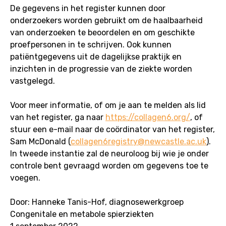
De gegevens in het register kunnen door
onderzoekers worden gebruikt om de haalbaarheid
van onderzoeken te beoordelen en om geschikte
proefpersonen in te schrijven. Ook kunnen
patiëntgegevens uit de dagelijkse praktijk en
inzichten in de progressie van de ziekte worden
vastgelegd.
Voor meer informatie, of om je aan te melden als lid
van het register, ga naar
https://collagen6.org/
, of
stuur een e-mail naar de coördinator van het register,
Sam McDonald (
collagen6registry@newcastle.ac.uk
).
In tweede instantie zal de neuroloog bij wie je onder
controle bent gevraagd worden om gegevens toe te
voegen.
Door: Hanneke Tanis-Hof, diagnosewerkgroep
Congenitale en metabole spierziekten