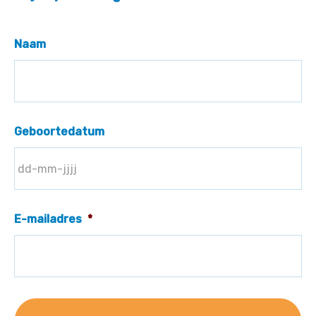
Naam
Geboortedatum
E-mailadres
*