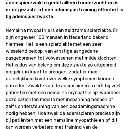
ademspierzwakte gedetailleerd onderzocht en is
er uitgezocht of een ademspiertraining effectief is
bij ademspierzwakte.
Nemaline myopathie is een zeldzame spierziekte. Er
zijn ongeveer 100 mensen in Nederland bekend
hiermee. Het is een spierziekte met een zeer
wisselend beloop, van ernstige aangedane
pasgeborenen tot volwassenen met milde klachten.
Het is dus van belang om deze ziekte zo uitgebreid
mogelijk in kaart te brengen, zodat er meer
duidelijkheid komt over welke symptomen kunnen
optreden. Zwakte van de ademspieren treedt bij veel
patiënten met een nemaline myopathie op, waardoor
deze patiënten moeite met inspanning hebben of
zelfs ondersteuning van een beademingsmachine
nodig hebben. Hoe zwak de ademspieren precies zijn
bij patiënten met een nemaline myopathie en of dit
kan worden verbeterd met training van de