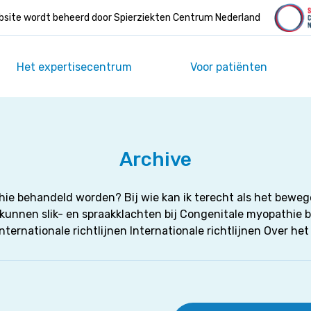
site wordt beheerd door Spierziekten Centrum Nederland
Het expertisecentrum
Voor patiënten
Archive
hie behandeld worden? Bij wie kan ik terecht als het bewe
 kunnen slik- en spraakklachten bij Congenitale myopathie 
ternationale richtlijnen Internationale richtlijnen Over h