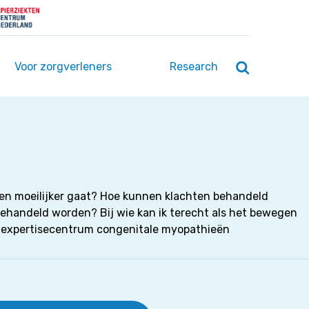
Voor zorgverleners
Research
Zoeken
openen
/
sluiten
gen moeilijker gaat? Hoe kunnen klachten behandeld
behandeld worden? Bij wie kan ik terecht als het bewegen
et expertisecentrum congenitale myopathieën