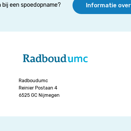
 bij een spoedopname?
Informatie ove
Radboudumc
Reinier Postaan 4
6525 GC
Nijmegen